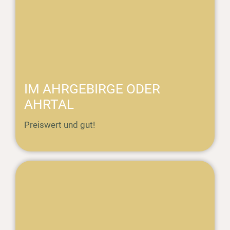
IM AHRGEBIRGE ODER
AHRTAL
Preiswert und gut!