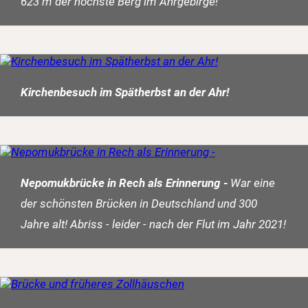
623 m der höchste Berg im Ahrgebirge!
Kirchenbesuch im Spätherbst an der Ahr!
Nepomukbrücke in Rech als Erinnerung -
War eine
der schönsten Brücken in Deutschland und 300
Jahre alt! Abriss - leider - nach der Flut im Jahr 2021!