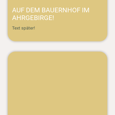
AUF DEM BAUERNHOF IM
AHRGEBIRGE!
Text später!