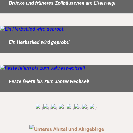
Brücke und früheres Zollhäuschen
am Eifelsteig!
Ein Herbstlied wird geprobt!
Feste feiern bis zum Jahreswechsel!