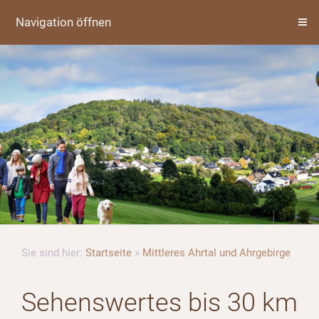
Navigation öffnen
Sie sind hier:
Startseite
»
Mittleres Ahrtal und Ahrgebirge
Sehenswertes bis 30 km