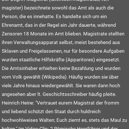
magister) bezeichnete sowohl das Amt als auch die
Person, die es innehatte. Es handelte sich um ein
Ehrenamt, das in der Regel ein Jahr dauerte, während
Zensoren 18 Monate im Amt blieben. Magistrate stellten
ihren Verwaltungsapparat selbst, meist bestehend aus
Sklaven und Freigelassenen, nur für besondere Aufgaben
wurden staatliche Hilfskräfte (Apparitores) eingesetzt.
Die Amtsinhaber erhielten keine Bezahlung und wurden
vom Volk gewählt (Wikipedia). Häufig wurden sie über
viele Jahre hinaus wiedergewählt. Sie waren dann hoch
angesehen aber lt. Geschichtsschreiber häufig pleite.
Heinrich Heine: "Vertrauet eurem Magistrat der fromm
und liebend schützt den Staat durch huldreich
hochwohlweises Walten; Euch ziemt es, stets das Maul zu
halten." Im Video-Clip: 2 Römische Heerführer und der