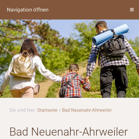
Navigation öffnen
Sie sind hier:
Startseite
»
Bad Neuenahr-Ahrweiler
Bad Neuenahr-Ahrweiler